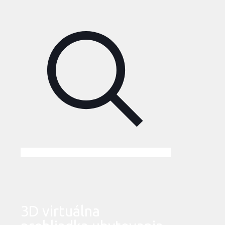
3D virtuálna