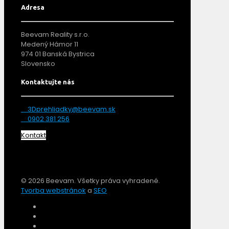
Adresa
Beevam Reality s.r.o.
Medený Hámor 11
974 01 Banská Bystrica
Slovensko
Kontaktujte nás
3Dprehliadky@beevam.sk
0902 381 256
Kontakt
© 2026 Beevam. Všetky práva vyhradené.
Tvorba webstránok
a
SEO