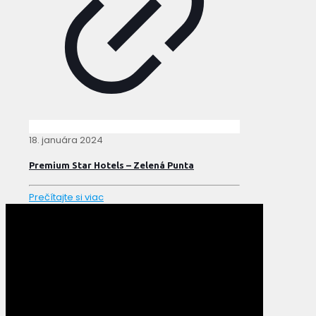
18. januára 2024
Premium Star Hotels – Zelená Punta
Prečítajte si viac