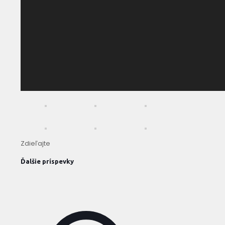
Zdieľajte
Ďalšie príspevky